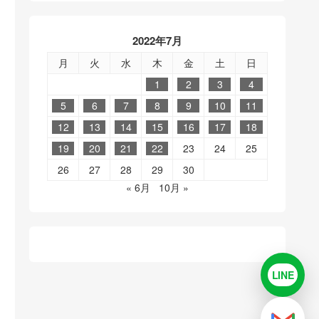
2022年7月
月
火
水
木
金
土
日
1
2
3
4
5
6
7
8
9
10
11
12
13
14
15
16
17
18
19
20
21
22
23
24
25
26
27
28
29
30
« 6月
10月 »
LINE
LINE