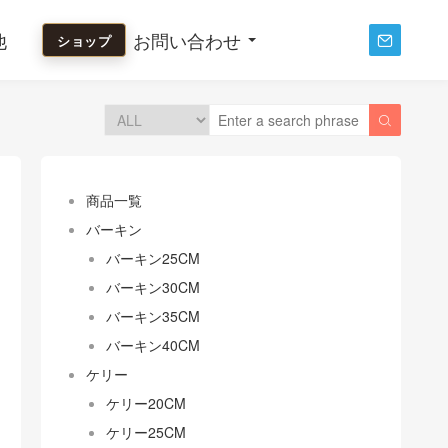
他
お問い合わせ
ショップ


商品一覧
バーキン
バーキン25CM
バーキン30CM
バーキン35CM
バーキン40CM
ケリー
ケリー20CM
ケリー25CM