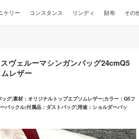
ニケリー
コンスタンス
リンディ
財布
その
スヴェルーマシンガンバッグ24cmQ5
ソムレザー
ンバッグ;素材：オリジナルトップエプソムレザー;カラー：Q5フ
ーバックル;
付属品：ダストバッグ;用途：ショルダーバッ