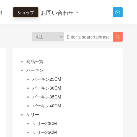
他
お問い合わせ
ショップ


商品一覧
バーキン
バーキン25CM
バーキン30CM
バーキン35CM
バーキン40CM
ケリー
ケリー20CM
ケリー25CM