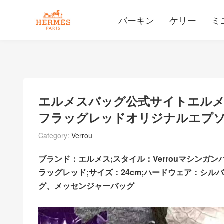
バーキン
ケリー
ミ
エルメスバッグ公式サイトエルメ
フラッグレッドオリジナルエプ
Category:
Verrou
ブランド：エルメス;スタイル：Verrouマシンガ
ラッグレッド;サイズ：24cm;ハードウェア：シルバ
グ、メッセンジャーバッグ