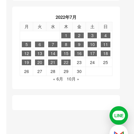
2022年7月
月
火
水
木
金
土
日
1
2
3
4
5
6
7
8
9
10
11
12
13
14
15
16
17
18
19
20
21
22
23
24
25
26
27
28
29
30
« 6月
10月 »
LINE
LINE