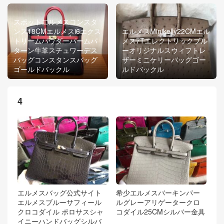
スポットエルメスコンスタ
ンス18CMエルメスi6エクス
エルメスMinikelly22CMエル
トリームパウダーパームパ
メス7Tエレクトリックブル
ターン牛革スチュワーデス
ーオリジナルスウィフトレ
バッグコンスタンスバッグ
ザーミニケリーバッグゴー
ゴールドバックル
ルドバックル
4
エルメスバッグ公式サイト
希少エルメスバーキンパー
エルメスブルーサフィール
ルグレーアリゲータークロ
クロコダイル ポロサスシャ
コダイル25CMシルバー金具
イニーハンドバッグシルバ