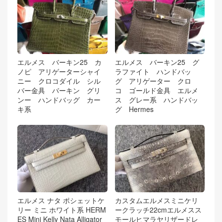
エルメス バーキン25 カ
エルメス バーキン25 グ
ノピ アリゲーターシャイ
ラファイト ハンドバッ
ニー クロコダイル シル
グ アリゲーター クロ
バー金具 バーキン グリ
コ ゴールド金具 エルメ
ンー ハンドバッグ カー
ス グレー系 ハンドバッ
キ系
グ Hermes
エルメス ナタ ポシェットケ
カスタムエルメスミニケリ
リー ミニ ホワイト系 HERM
ークラッチ22cmエルメスス
ES Mini Kelly Nata Alligator
モールヒマラヤリザードレ