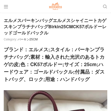


エルメスバーキンバッグエルメスシャイニートカゲ
スキンプラチナバッグBirkin25CMCK57ボルドーレ
ッドゴールドバックル
Category:
バーキン25CM
ブランド：エルメス;スタイル：バーキンプラ
チナバッグ;素材：輸入された光沢のあるトカ
ゲの皮;色：CK57ボルドー;サイズ：25cm;ハ
ードウェア：ゴールドバックル;
付属品：ダス
トバッグ、ロック;用途：ハンドバッグ