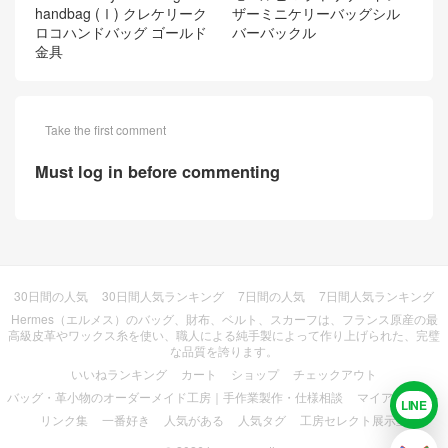
handbag (Ⅰ) クレケリーク
ザーミニケリーバッグシル
ロコハンドバッグ ゴールド
バーバックル
金具
Take the first comment
Must log in before commenting
30日間の人気
30日間人気ランキング
7日間の人気
7日間人気ランキング
Hermes（エルメス）のバッグ、財布、ベルト、スカーフは、フランス原産の最
高級皮革やワックス糸を使い、職人による純手製によって作り上げられた、完璧
な品質を誇ります。
いいねランキング
カート
ショップ
チェックアウト
バッグ・革小物のオーダーメイド工房｜手作業製作・仕様相談
マイアカウント
LINE
LIN
リンク集
一番好き
人気がある
人気タグ
工房セレクト展示室