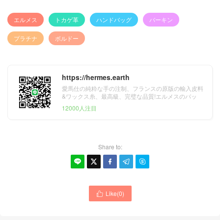
エルメス
トカゲ革
ハンドバッグ
バーキン
プラチナ
ボルドー
https://hermes.earth
愛馬仕の純粋な手の注制、フランスの原版の輸入皮料
&ワックス糸、最高級、完璧な品質!エルメスのバッ
グ、財布、ベルト&スカーフ。
12000人注目
Share to:





Like(
0
)
