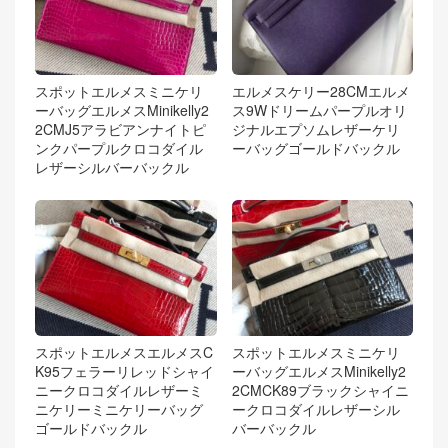
スポットエルメスミニケリ
エルメスケリー28CMエルメ
ーバッグエルメスMinikelly2
ス9Wドリームパープルオリ
2CMJ5アラビアンナイトピ
ジナルエプソムレザーケリ
ンクパープルクロコダイル
ーバッグゴールドバックル
レザーシルバーバックル
スポットエルメスエルメスC
スポットエルメスミニケリ
K95フェラーリレッドシャイ
ーバッグエルメスMinikelly2
ニークロコダイルレザーミ
2CMCK89ブラックシャイニ
ニケリーミニケリーバッグ
ークロコダイルレザーシル
ゴールドバックル
バーバックル