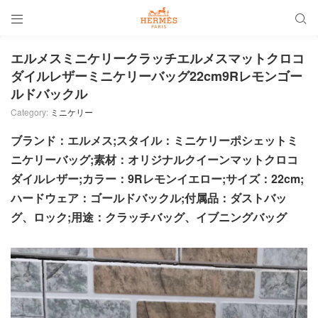


エルメスミニケリークラッチエルメスマットクロコ
ダイルレザーミニケリーバッグ22cm9Rレモンゴー
ルドバックル
Category:
ミニケリー
ブランド：エルメス;スタイル：ミニケリーポシェットミ
ニケリーバッグ;素材：オリジナルクイーンマットクロコ
ダイルレザー;カラー：9Rレモンイエロー;サイズ：22cm;
ハードウェア：ゴールドバックル;
付属品：ダストバッ
グ、ロック;用途：クラッチバッグ、イブニングバッグ