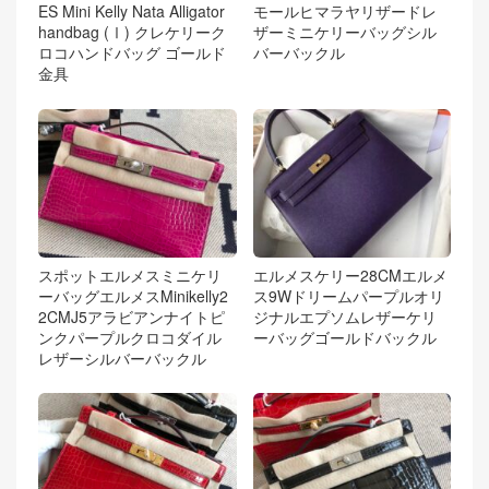
ES Mini Kelly Nata Alligator
モールヒマラヤリザードレ
handbag (Ⅰ) クレケリーク
ザーミニケリーバッグシル
ロコハンドバッグ ゴールド
バーバックル
金具
スポットエルメスミニケリ
エルメスケリー28CMエルメ
ーバッグエルメスMinikelly2
ス9Wドリームパープルオリ
2CMJ5アラビアンナイトピ
ジナルエプソムレザーケリ
ンクパープルクロコダイル
ーバッグゴールドバックル
レザーシルバーバックル