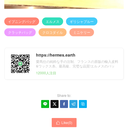
イブニングバッグ
エルメス
ギリシャブルー
クラッチバッグ
クロコダイル
ミニケリー
https://hermes.earth
愛馬仕の純粋な手の注制、フランスの原版の輸入皮料
&ワックス糸、最高級、完璧な品質!エルメスのバッ
グ、財布、ベルト&スカーフ。
12000人注目
Share to:





Like(
0
)
