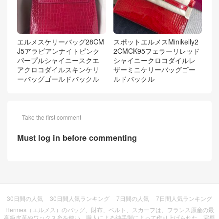
エルメスケリーバッグ28CM
スポットエルメスMinikelly2
J5アラビアンナイトピンク
2CMCK95フェラーリレッド
パープルシャイニースクエ
シャイニークロコダイルレ
アクロコダイルスキンケリ
ザーミニケリーバッグゴー
ーバッグゴールドバックル
ルドバックル
Take the first comment
Must log in before commenting
30日間の人気
30日間人気ランキング
7日間の人気
7日間人気ランキング
Hermes（エルメス）のバッグ、財布、ベルト、スカーフは、フランス原産の最
高級皮革やワックス糸を使い、職人による純手製によって作り上げられた、完璧