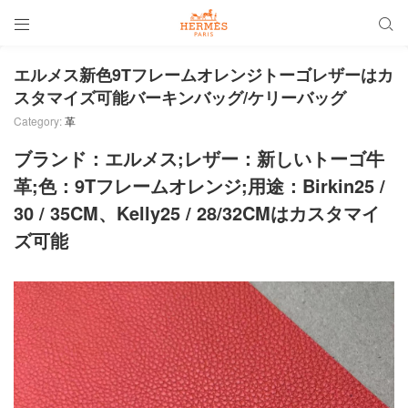


エルメス新色9Tフレームオレンジトーゴレザーはカ
スタマイズ可能バーキンバッグ/ケリーバッグ
Category:
革
ブランド：エルメス;レザー：新しいトーゴ牛
革;色：9Tフレームオレンジ;用途：Birkin25 /
30 / 35CM、Kelly25 / 28/32CMはカスタマイ
ズ可能