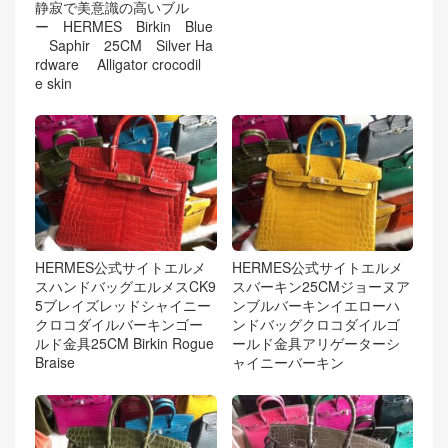
静寂で美意識の高いブル
ー HERMES Birkin Blue
Saphir 25CM Silver Ha
rdware Alligator crocodil
e skin
HERMES公式サイトエルメ
HERMES公式サイトエルメ
スハンドバッグエルメスCK9
スバーキン25CMジョーヌア
5ブレイズレッドシャイニー
ンブルバーキンイエローハ
クロコダイルバーキンゴー
ンドバッグクロコダイルゴ
ルド金具25CM Birkin Rogue
ールド金具アリゲーターシ
Braise
ャイニーバーキン