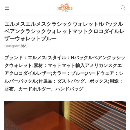


エルメスエルメスクラシックウォレットHバックル
ベアンクラシックウォレットマットクロコダイルレ
ザーウォレットブルー
Category:
財布
ブランド：エルメス;スタイル：Hバックルベアンクラシッ
クウォレット;素材：マットマット輸入アメリカンスクエ
アクロコダイルレザー;カラー：ブルー;ハードウェア：シ
ルバーバックル;
付属品：ダストバッグ、ボックス;用途：
財布、カードホルダー、ハンドバッグ