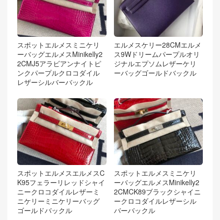
スポットエルメスミニケリ
エルメスケリー28CMエルメ
ーバッグエルメスMinikelly2
ス9Wドリームパープルオリ
2CMJ5アラビアンナイトピ
ジナルエプソムレザーケリ
ンクパープルクロコダイル
ーバッグゴールドバックル
レザーシルバーバックル
スポットエルメスエルメスC
スポットエルメスミニケリ
K95フェラーリレッドシャイ
ーバッグエルメスMinikelly2
ニークロコダイルレザーミ
2CMCK89ブラックシャイニ
ニケリーミニケリーバッグ
ークロコダイルレザーシル
ゴールドバックル
バーバックル