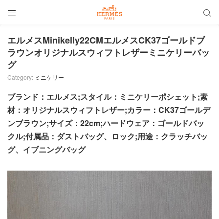


エルメスMinikelly22CMエルメスCK37ゴールドブ
ラウンオリジナルスウィフトレザーミニケリーバッ
グ
Category:
ミニケリー
ブランド：エルメス;スタイル：ミニケリーポシェット;素
材：オリジナルスウィフトレザー;カラー：CK37ゴールデ
ンブラウン;サイズ：22cm;ハードウェア：ゴールドバッ
クル;
付属品：ダストバッグ、ロック;用途：クラッチバッ
グ、イブニングバッグ