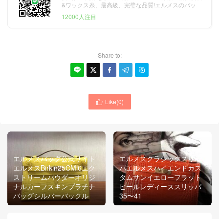
&ワックス糸、最高級、完璧な品質!エルメスのバッ
グ、財布、ベルト&スカーフ。
12000人注目
Share to:





Like(
0
)

エルメスバッグ公式サイト
エルメスクラシックスリッ
エルメスBirkin25CMi6エク
パエルメスハイエンドカス
ストリームパウダーオリジ
タムサンイエローフラット
ナルカーフスキンプラチナ
ヒールレディーススリッパ
バッグシルバーバックル
35〜41