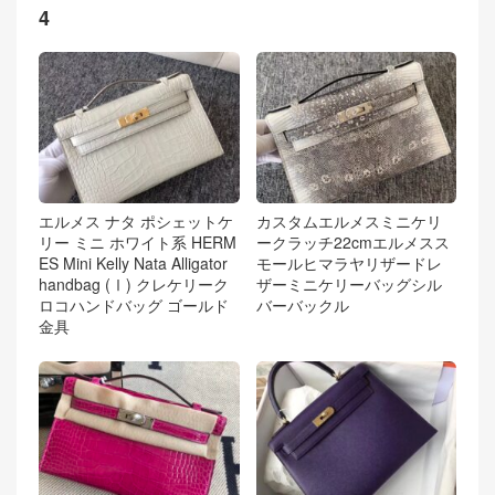
4
エルメス ナタ ポシェットケ
カスタムエルメスミニケリ
リー ミニ ホワイト系 HERM
ークラッチ22cmエルメスス
ES Mini Kelly Nata Alligator
モールヒマラヤリザードレ
handbag (Ⅰ) クレケリーク
ザーミニケリーバッグシル
ロコハンドバッグ ゴールド
バーバックル
金具