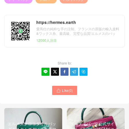
https://hermes.earth
愛馬仕の純粋な手の注制、フランスの原版の輸入皮料
&ワックス糸、最高級、完璧な品質!エルメスのバッ
グ、財布、ベルト&スカーフ。
12000人注目
Share to:





Like(
0
)

エルメスクロコダイルバッ
エルメスバッグ公式サイト
グカスタムエルメス新着マ
エルメスBirkin25CMi6エク