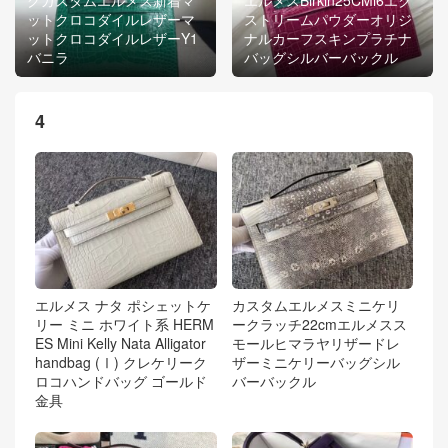
ットクロコダイルレザーマ
ストリームパウダーオリジ
ットクロコダイルレザーY1
ナルカーフスキンプラチナ
バニラ
バッグシルバーバックル
4
エルメス ナタ ポシェットケ
カスタムエルメスミニケリ
リー ミニ ホワイト系 HERM
ークラッチ22cmエルメスス
ES Mini Kelly Nata Alligator
モールヒマラヤリザードレ
handbag (Ⅰ) クレケリーク
ザーミニケリーバッグシル
ロコハンドバッグ ゴールド
バーバックル
金具