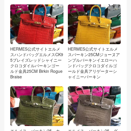
HERMES公式サイトエルメ
HERMES公式サイトエルメ
スハンドバッグエルメスCK9
スバーキン25CMジョーヌア
5ブレイズレッドシャイニー
ンブルバーキンイエローハ
クロコダイルバーキンゴー
ンドバッグクロコダイルゴ
ルド金具25CM Birkin Rogue
ールド金具アリゲーターシ
Braise
ャイニーバーキン
エルメス バーキン25 カ
エルメス バーキン25 グ