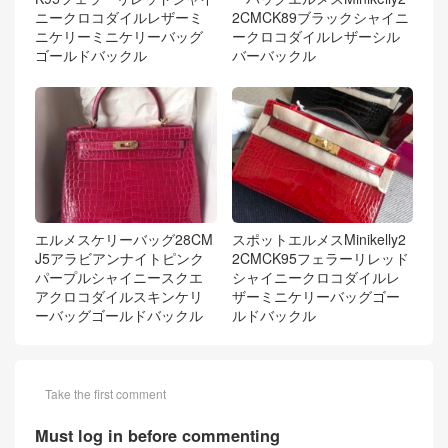
ニークロコダイルレザーミ
2CMCK89ブラックシャイニ
ニケリーミニケリーバッグ
ークロコダイルレザーシル
ゴールドバックル
バーバックル
エルメスケリーバッグ28CM
スポットエルメスMinikelly2
J5アラビアンナイトピンク
2CMCK95フェラーリレッド
パープルシャイニースクエ
シャイニークロコダイルレ
アクロコダイルスキンケリ
ザーミニケリーバッグゴー
ーバッグゴールドバックル
ルドバックル
Take the first comment
Must log in before commenting