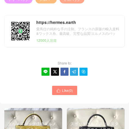
https://hermes.earth
愛馬仕の純粋な手の注制、フランスの原版の輸入皮料
&ワックス糸、最高級、完璧な品質!エルメスのバッ
グ、財布、ベルト&スカーフ。
12000人注目
Share to:





Like(
0
)

エルメスバッグ価格エルメ
スポットエルメスコンスタ
ス8Wリップスティックパウ
ンスバッグエルメスコンス