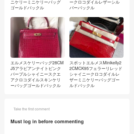
ニケリーミニケリーバッグ
ークロコダイルレザーシル
ゴールドバックル
バーバックル
エルメスケリーバッグ28CM
スポットエルメスMinikelly2
J5アラビアンナイトピンク
2CMCK95フェラーリレッド
パープルシャイニースクエ
シャイニークロコダイルレ
アクロコダイルスキンケリ
ザーミニケリーバッグゴー
ーバッグゴールドバックル
ルドバックル
Take the first comment
Must log in before commenting