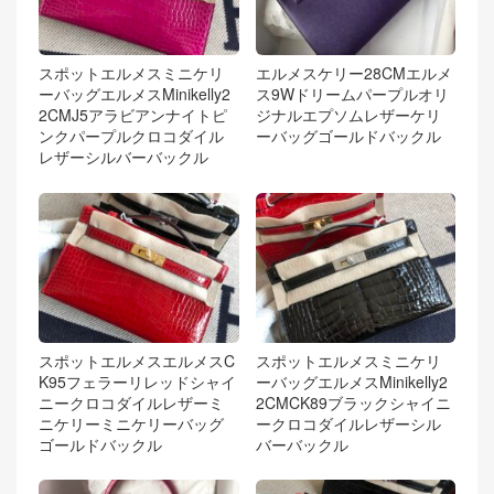
スポットエルメスミニケリ
エルメスケリー28CMエルメ
ーバッグエルメスMinikelly2
ス9Wドリームパープルオリ
2CMJ5アラビアンナイトピ
ジナルエプソムレザーケリ
ンクパープルクロコダイル
ーバッグゴールドバックル
レザーシルバーバックル
スポットエルメスエルメスC
スポットエルメスミニケリ
K95フェラーリレッドシャイ
ーバッグエルメスMinikelly2
ニークロコダイルレザーミ
2CMCK89ブラックシャイニ
ニケリーミニケリーバッグ
ークロコダイルレザーシル
ゴールドバックル
バーバックル