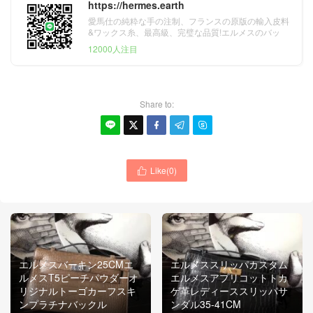
https://hermes.earth
愛馬仕の純粋な手の注制、フランスの原版の輸入皮料
&ワックス糸、最高級、完璧な品質!エルメスのバッ
グ、財布、ベルト&スカーフ。
12000人注目
Share to:





Like(
0
)

エルメスバーキン25CMエ
エルメススリッパカスタム
ルメスT5ピーチパウダーオ
エルメスアプリコットトカ
リジナルトーゴカーフスキ
ゲ革レディーススリッパサ
ンプラチナバックル
ンダル35-41CM