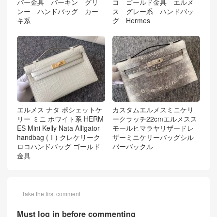
バー金具 バーキン グリ
コ ゴールド金具 エルメ
ンー ハンドバッグ カー
ス グレー系 ハンドバッ
キ系
グ Hermes
エルメス ナタ ポシェットケ
カスタムエルメスミニケリ
リー ミニ ホワイト系 HERM
ークラッチ22cmエルメスス
ES Mini Kelly Nata Alligator
モールヒマラヤリザードレ
handbag (Ⅰ) クレケリーク
ザーミニケリーバッグシル
ロコハンドバッグ ゴールド
バーバックル
金具
Take the first comment
Must log in before commenting