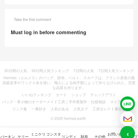
Take the first comment
Must log in before commenting
30日間の人気
30日間人気ランキング
7日間の人気
7日間人気ランキング
Hermes（エルメス）のバッグ、財布、ベルト、スカーフは、フランス原産の最
高級皮革やワックス糸を使い、職人による純手製によって作り上げられた、完璧
な品質を誇ります。
いいねランキング
カート
ショップ
チェックアウト
バッグ・革小物のオーダーメイド工房｜手作業製作・仕様相談
マイアカウント
LINE
LIN
リンク集
一番好き
人気がある
人気タグ
工房セレクト展示室
© 2026
hermes.earth
メー
‹
ミニケリ
コンスタ
お問い合
バーキン
ケリー
リンディ
財布
その他
ショップ