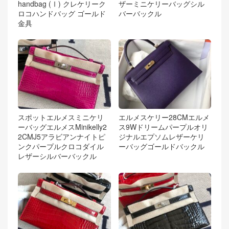
handbag (Ⅰ) クレケリーク
ザーミニケリーバッグシル
ロコハンドバッグ ゴールド
バーバックル
金具
スポットエルメスミニケリ
エルメスケリー28CMエルメ
ーバッグエルメスMinikelly2
ス9Wドリームパープルオリ
2CMJ5アラビアンナイトピ
ジナルエプソムレザーケリ
ンクパープルクロコダイル
ーバッグゴールドバックル
レザーシルバーバックル