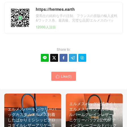
https://hermes.earth
愛馬仕の純粋な手の注制、フランスの原版の輸入皮料
&ワックス糸、最高級、完璧な品質!エルメスのバッ
グ、財布、ベルト&スカーフ。
12000人注目
Share to:





Like(
0
)

エルメスバッグ公式サイト
エルメスバーキン/ケリーバ
エルメスオリジナルロイヤ
ッグカスタムエルメス到着
ルパームグレインレザーミ
したばかりミシシッピクロ
ニケリーバッグ2世代8Fテ
コダイルレザーアリゲータ
ィングレーゴールドバック