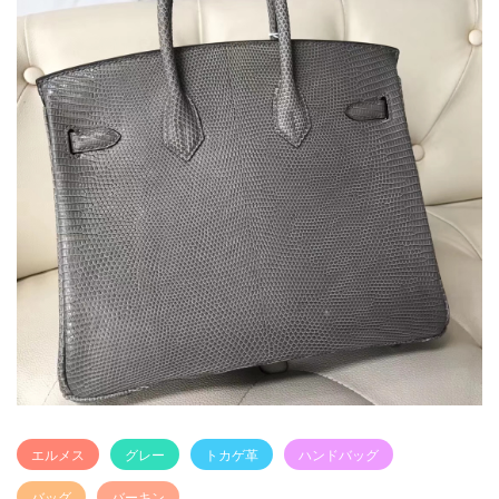
エルメス
グレー
トカゲ革
ハンドバッグ
バッグ
バーキン