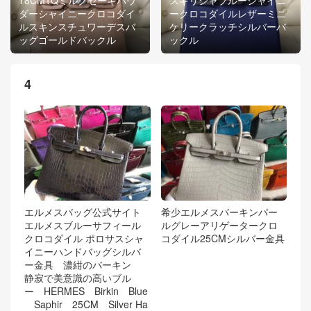
ダーシャイニークロコダイ
ークロコダイルレザーミニ
ルスキンスチュワーデスバ
ケリークラッチシルバーバ
ッグゴールドバックル
ックル
4
エルメスバッグ公式サイト
希少エルメスバーキンパー
エルメスブルーサフィール
ルグレーアリゲータークロ
クロコダイル ポロサスシャ
コダイル25CMシルバー金具
イニーハンドバッグシルバ
ー金具 濃紺のバーキン
静寂で美意識の高いブル
ー HERMES Birkin Blue
Saphir 25CM Silver Ha