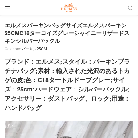


エルメスバーキンバッグサイズエルメスバーキン
25CMC18ターコイズグレーシャイニーリザードス
キンシルバーバックル
Category:
バーキン25CM
ブランド：エルメス;スタイル：バーキンプラ
チナバッグ;素材：輸入された光沢のあるトカ
ゲの皮;色：C18タートルドーブグレー;サイ
ズ：25cm;ハードウェア：シルバーバックル;
アクセサリー：ダストバッグ、ロック;用途：
ハンドバッグ