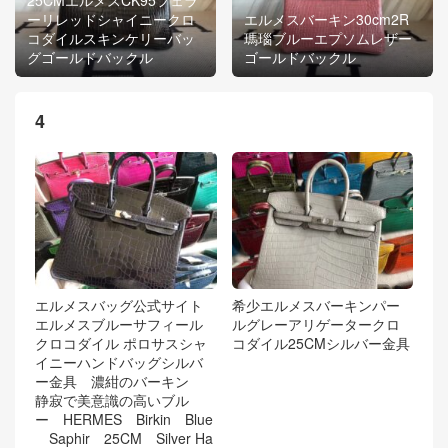
ーリレッドシャイニークロ
エルメスバーキン30cm2R
コダイルスキンケリーバッ
瑪瑙ブルーエプソムレザー
グゴールドバックル
ゴールドバックル
4
エルメスバッグ公式サイト
希少エルメスバーキンパー
エルメスブルーサフィール
ルグレーアリゲータークロ
クロコダイル ポロサスシャ
コダイル25CMシルバー金具
イニーハンドバッグシルバ
ー金具 濃紺のバーキン
静寂で美意識の高いブル
ー HERMES Birkin Blue
Saphir 25CM Silver Ha