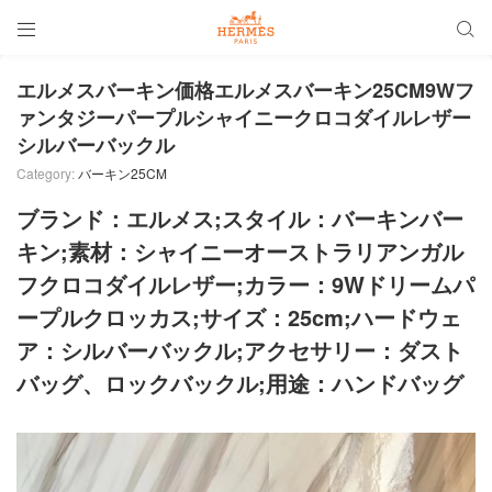


エルメスバーキン価格エルメスバーキン25CM9Wフ
ァンタジーパープルシャイニークロコダイルレザー
シルバーバックル
Category:
バーキン25CM
ブランド：エルメス;スタイル：バーキンバー
キン;素材：シャイニーオーストラリアンガル
フクロコダイルレザー;カラー：9Wドリームパ
ープルクロッカス;サイズ：25cm;ハードウェ
ア：シルバーバックル;アクセサリー：ダスト
バッグ、ロックバックル;用途：ハンドバッグ