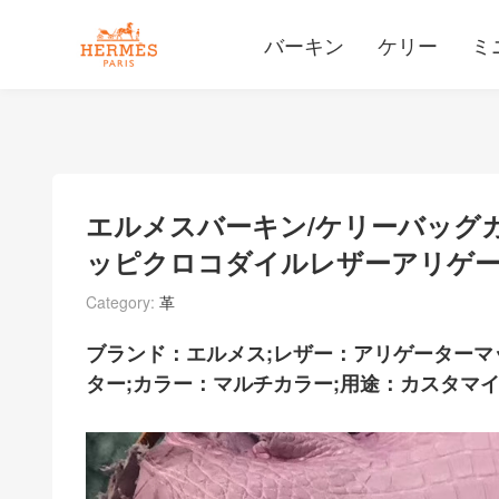
バーキン
ケリー
ミ
エルメスバーキン/ケリーバッグ
ッピクロコダイルレザーアリゲ
Category:
革
ブランド：エルメス;レザー：アリゲーター
ター;カラー：マルチカラー;用途：カスタマイズ可能なB