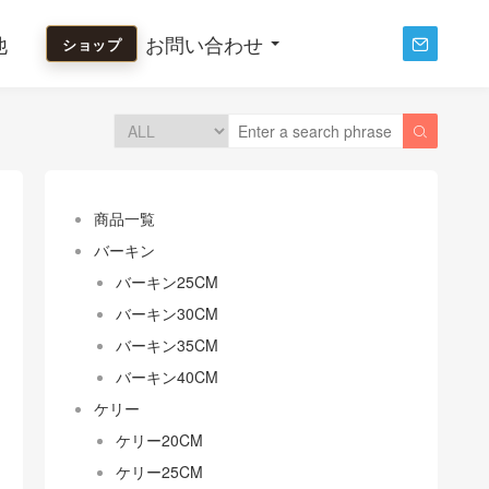
他
お問い合わせ
ショップ


商品一覧
バーキン
バーキン25CM
バーキン30CM
バーキン35CM
バーキン40CM
ケリー
ケリー20CM
ケリー25CM