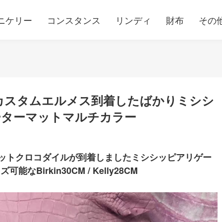
ニケリー
コンスタンス
リンディ
財布
その
カスタムエルメス到着したばかりミシシ
ーターマットマルチカラー
マットクロコダイルが到着しましたミシシッピアリゲー
irkin30CM / Kelly28CM