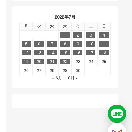
2022年7月
月
火
水
木
金
土
日
1
2
3
4
5
6
7
8
9
10
11
12
13
14
15
16
17
18
19
20
21
22
23
24
25
26
27
28
29
30
« 6月
10月 »
LINE
LINE