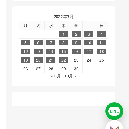
2022年7月
月
火
水
木
金
土
日
1
2
3
4
5
6
7
8
9
10
11
12
13
14
15
16
17
18
19
20
21
22
23
24
25
26
27
28
29
30
« 6月
10月 »
LINE
LINE