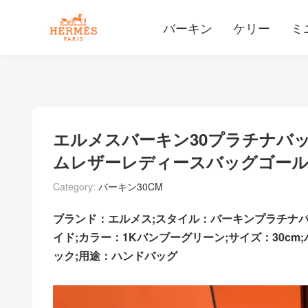
バーキン
ケリー
ミ
エルメスバーキン30プラチナバ
ムレザーレディースバッグゴー
Category:
バーキン30CM
ブランド：エルメス;スタイル：バーキンプラチナ
イド;カラー：1Kバンブーグリーン;サイズ：30cm
ック;用途：ハンドバッグ