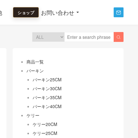
他
お問い合わせ
ショップ


商品一覧
バーキン
バーキン25CM
バーキン30CM
バーキン35CM
バーキン40CM
ケリー
ケリー20CM
ケリー25CM