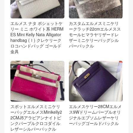
エルメス ナタ ポシェットケ
カスタムエルメスミニケリ
リー ミニ ホワイト系 HERM
ークラッチ22cmエルメスス
ES Mini Kelly Nata Alligator
モールヒマラヤリザードレ
handbag (Ⅰ) クレケリーク
ザーミニケリーバッグシル
ロコハンドバッグ ゴールド
バーバックル
金具
スポットエルメスミニケリ
エルメスケリー28CMエルメ
ーバッグエルメスMinikelly2
ス9Wドリームパープルオリ
2CMJ5アラビアンナイトピ
ジナルエプソムレザーケリ
ンクパープルクロコダイル
ーバッグゴールドバックル
レザーシルバーバックル