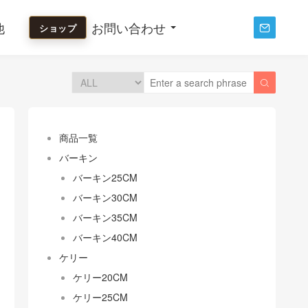
他
お問い合わせ
ショップ


商品一覧
バーキン
バーキン25CM
バーキン30CM
バーキン35CM
バーキン40CM
ケリー
ケリー20CM
ケリー25CM