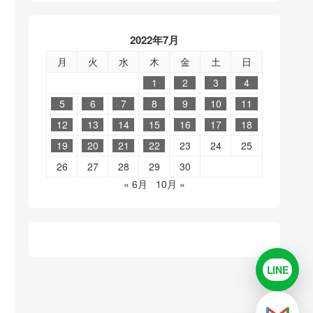
2022年7月
月
火
水
木
金
土
日
1
2
3
4
5
6
7
8
9
10
11
12
13
14
15
16
17
18
19
20
21
22
23
24
25
26
27
28
29
30
« 6月
10月 »
LINE
LINE