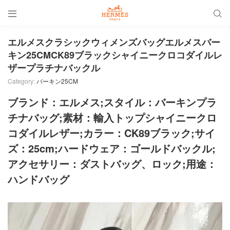


エルメスクラシックウィメンズバッグエルメスバー
キン25CMCK89ブラックシャイニークロコダイルレ
ザープラチナバックル
Category:
バーキン25CM
ブランド：エルメス;スタイル：バーキンプラ
チナバッグ;素材：輸入トップシャイニークロ
コダイルレザー;カラー：CK89ブラック;サイ
ズ：25cm;ハードウェア：ゴールドバックル;
アクセサリー：ダストバッグ、ロック;用途：
ハンドバッグ