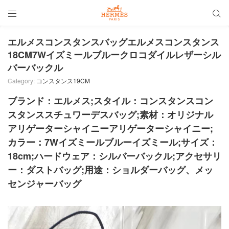


エルメスコンスタンスバッグエルメスコンスタンス
18CM7Wイズミールブルークロコダイルレザーシル
バーバックル
Category:
コンスタンス19CM
ブランド：エルメス;スタイル：コンスタンスコン
スタンススチュワーデスバッグ;素材：オリジナル
アリゲーターシャイニーアリゲーターシャイニー;
カラー：7Wイズミールブルーイズミール;サイズ：
18cm;ハードウェア：シルバーバックル;アクセサリ
ー：ダストバッグ;用途：ショルダーバッグ、メッ
センジャーバッグ