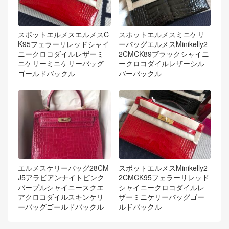
スポットエルメスエルメスC
スポットエルメスミニケリ
K95フェラーリレッドシャイ
ーバッグエルメスMinikelly2
ニークロコダイルレザーミ
2CMCK89ブラックシャイニ
ニケリーミニケリーバッグ
ークロコダイルレザーシル
ゴールドバックル
バーバックル
エルメスケリーバッグ28CM
スポットエルメスMinikelly2
J5アラビアンナイトピンク
2CMCK95フェラーリレッド
パープルシャイニースクエ
シャイニークロコダイルレ
アクロコダイルスキンケリ
ザーミニケリーバッグゴー
ーバッグゴールドバックル
ルドバックル