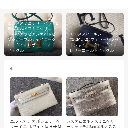
エルメスミニケリーバッグ2
世代エルメスミニケリ
ー-2J5アラビアンナイトピ
エルメスバーキン
ンクパープルシャイニーク
25CMCK95フェラーリレッ
ロコダイルレザーゴールド
ドシャイニークロコダイル
バックル
レザーゴールドバックル
4
エルメス ナタ ポシェットケ
カスタムエルメスミニケリ
リー ミニ ホワイト系 HERM
ークラッチ22cmエルメスス