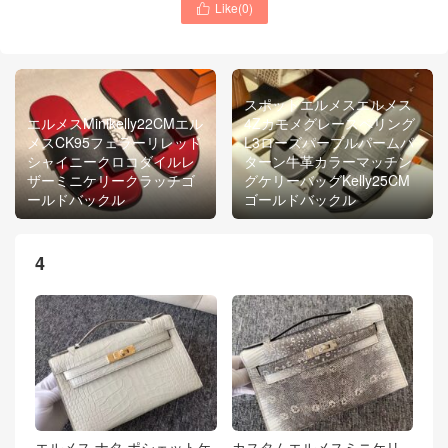
Like(
0
)

スポットエルメスエルメス
エルメスMinikelly22CMエル
4Zカモメグレースペリング
メスCK95フェラーリレッド
L3ローズパープルパームパ
シャイニークロコダイルレ
ターン牛革カラーマッチン
ザーミニケリークラッチゴ
グケリーバッグKelly25CM
ールドバックル
ゴールドバックル
4
エルメス ナタ ポシェットケ
カスタムエルメスミニケリ