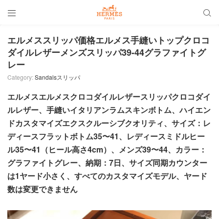


エルメススリッパ価格エルメス手縫いトップクロコ
ダイルレザーメンズスリッパ39-44グラファイトグ
レー
Category:
Sandalsスリッパ
エルメスエルメスクロコダイルレザースリッパクロコダイ
ルレザー、手縫いイタリアンラムスキンボトム、ハイエン
ドカスタマイズエクスクルーシブクオリティ、サイズ：レ
ディースフラットボトム35〜41、レディースミドルヒー
ル35〜41（ヒール高さ4cm）、メンズ39〜44、カラー：
グラファイトグレー、納期：7日、サイズ同期カウンター
は1ヤード小さく、すべてのカスタマイズモデル、ヤード
数は変更できません