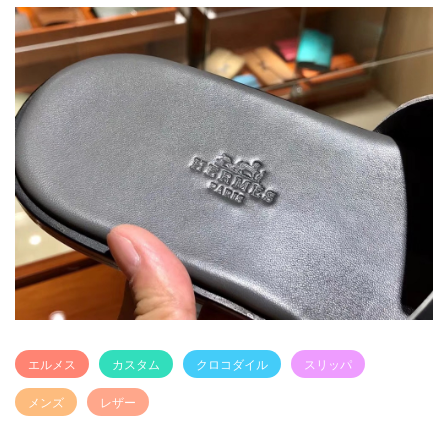
エルメス
カスタム
クロコダイル
スリッパ
メンズ
レザー