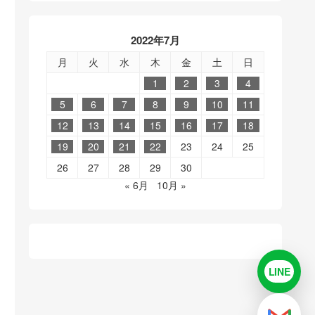
2022年7月
月
火
水
木
金
土
日
1
2
3
4
5
6
7
8
9
10
11
12
13
14
15
16
17
18
19
20
21
22
23
24
25
26
27
28
29
30
« 6月
10月 »
LINE
LINE