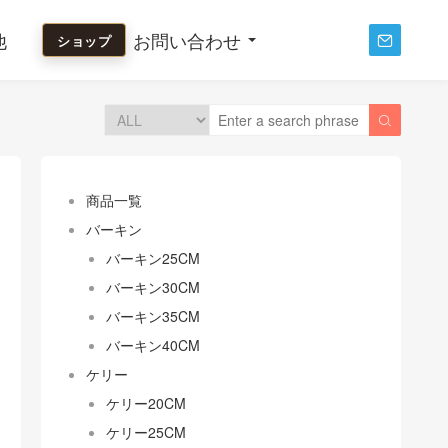
他
お問い合わせ
ショップ


商品一覧
バーキン
バーキン25CM
バーキン30CM
バーキン35CM
バーキン40CM
ケリー
ケリー20CM
ケリー25CM