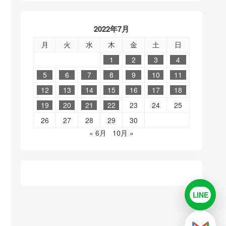
2022年7月
月
火
水
木
金
土
日
1
2
3
4
5
6
7
8
9
10
11
12
13
14
15
16
17
18
19
20
21
22
23
24
25
26
27
28
29
30
« 6月
10月 »
LINE
LINE