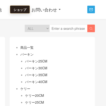
他
お問い合わせ
ショップ


商品一覧
バーキン
バーキン25CM
バーキン30CM
バーキン35CM
バーキン40CM
ケリー
ケリー20CM
ケリー25CM