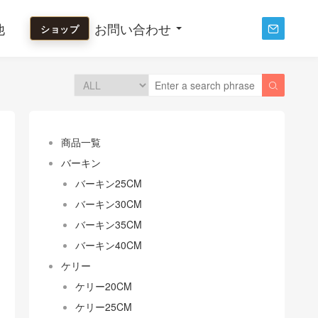
他
お問い合わせ
ショップ


商品一覧
バーキン
バーキン25CM
バーキン30CM
バーキン35CM
バーキン40CM
ケリー
ケリー20CM
ケリー25CM