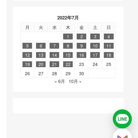
2022年7月
月
火
水
木
金
土
日
1
2
3
4
5
6
7
8
9
10
11
12
13
14
15
16
17
18
19
20
21
22
23
24
25
26
27
28
29
30
« 6月
10月 »
LINE
LINE