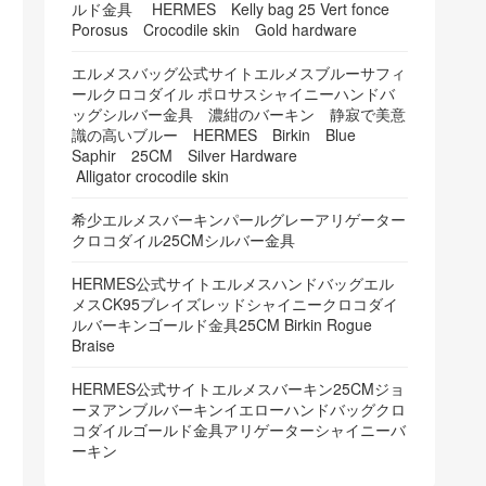
ルド金具 HERMES Kelly bag 25 Vert fonce
Porosus Crocodile skin Gold hardware
エルメスバッグ公式サイトエルメスブルーサフィ
ールクロコダイル ポロサスシャイニーハンドバ
ッグシルバー金具 濃紺のバーキン 静寂で美意
識の高いブルー HERMES Birkin Blue
Saphir 25CM Silver Hardware
Alligator crocodile skin
希少エルメスバーキンパールグレーアリゲーター
クロコダイル25CMシルバー金具
HERMES公式サイトエルメスハンドバッグエル
メスCK95ブレイズレッドシャイニークロコダイ
ルバーキンゴールド金具25CM Birkin Rogue
Braise
HERMES公式サイトエルメスバーキン25CMジョ
ーヌアンブルバーキンイエローハンドバッグクロ
コダイルゴールド金具アリゲーターシャイニーバ
ーキン