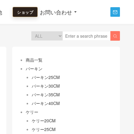
他
お問い合わせ
ショップ


商品一覧
バーキン
バーキン25CM
バーキン30CM
バーキン35CM
バーキン40CM
ケリー
ケリー20CM
ケリー25CM