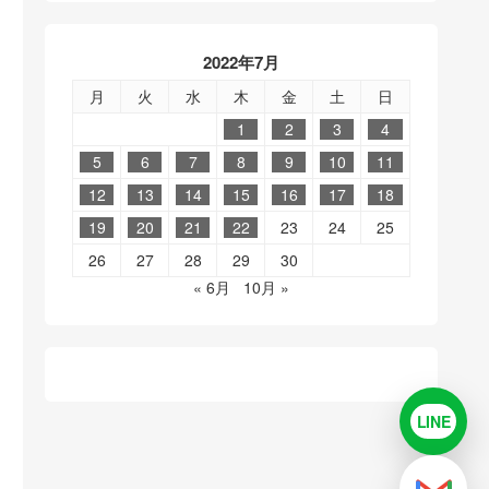
2022年7月
月
火
水
木
金
土
日
1
2
3
4
5
6
7
8
9
10
11
12
13
14
15
16
17
18
19
20
21
22
23
24
25
26
27
28
29
30
« 6月
10月 »
LINE
LINE