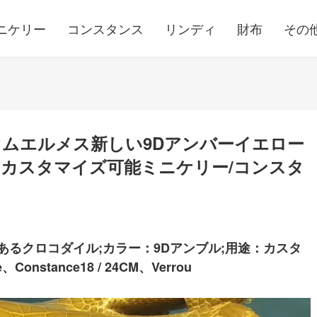
ニケリー
コンスタンス
リンディ
財布
その
ムエルメス新しい9Dアンバーイエロー
カスタマイズ可能ミニケリー/コンスタ
あるクロコダイル;カラー：9Dアンブル;用途：カスタ
e、Constance18 / 24CM、Verrou