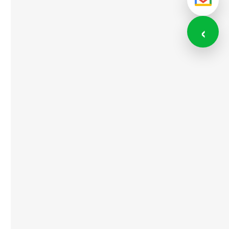
メール
‹