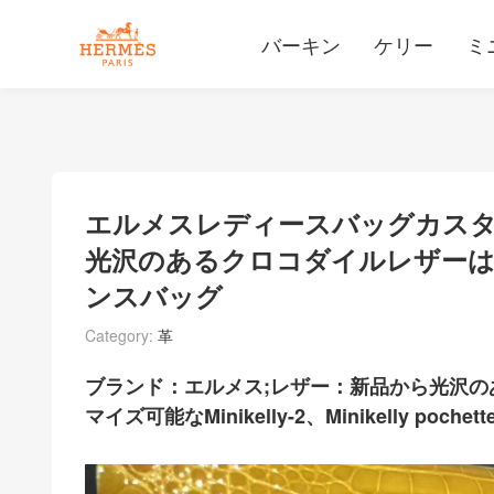
バーキン
ケリー
ミ
エルメスレディースバッグカスタ
光沢のあるクロコダイルレザーは
ンスバッグ
Category:
革
ブランド：エルメス;レザー：新品から光沢の
マイズ可能なMinikelly-2、Minikelly pochett