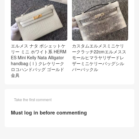
エルメス ナタ ポシェットケ
カスタムエルメスミニケリ
リー ミニ ホワイト系 HERM
ークラッチ22cmエルメスス
ES Mini Kelly Nata Alligator
モールヒマラヤリザードレ
handbag (Ⅰ) クレケリーク
ザーミニケリーバッグシル
ロコハンドバッグ ゴールド
バーバックル
金具
Take the first comment
Must log in before commenting