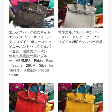
エルメスバッグ公式サイト
希少エルメスバーキンパー
エルメスブルーサフィール
ルグレーアリゲータークロ
クロコダイル ポロサスシャ
コダイル25CMシルバー金具
イニーハンドバッグシルバ
ー金具 濃紺のバーキン
静寂で美意識の高いブル
ー HERMES Birkin Blue
Saphir 25CM Silver Ha
rdware Alligator crocodil
e skin