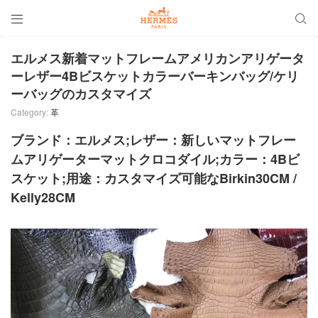


エルメス新着マットフレームアメリカンアリゲータ
ーレザー4Bビスケットカラーバーキンバッグ/ケリ
ーバッグのカスタマイズ
Category:
革
ブランド：エルメス;レザー：新しいマットフレー
ムアリゲーターマットクロコダイル;カラー：4Bビ
スケット;用途：カスタマイズ可能なBirkin30CM /
Kelly28CM