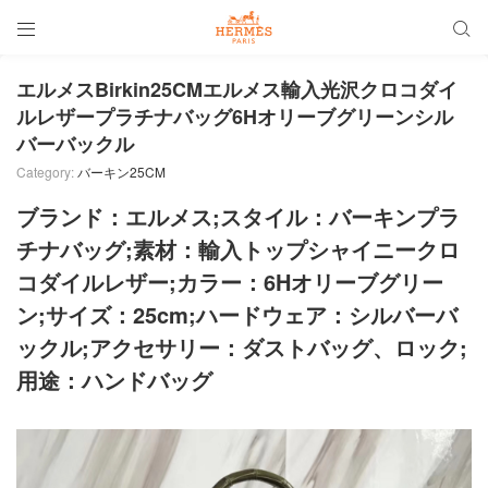


エルメスBirkin25CMエルメス輸入光沢クロコダイ
ルレザープラチナバッグ6Hオリーブグリーンシル
バーバックル
Category:
バーキン25CM
ブランド：エルメス;スタイル：バーキンプラ
チナバッグ;素材：輸入トップシャイニークロ
コダイルレザー;カラー：6Hオリーブグリー
ン;サイズ：25cm;ハードウェア：シルバーバ
ックル;アクセサリー：ダストバッグ、ロック;
用途：ハンドバッグ