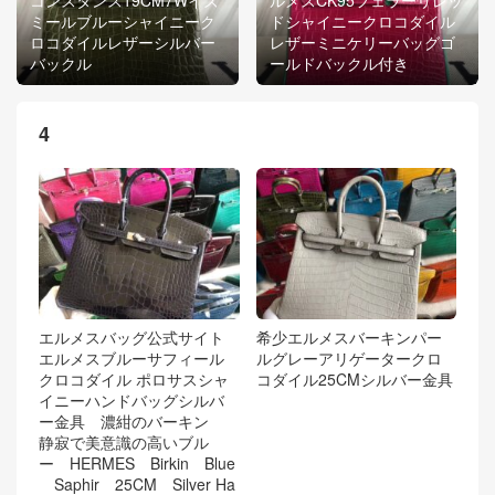
ミールブルーシャイニーク
ドシャイニークロコダイル
ロコダイルレザーシルバー
レザーミニケリーバッグゴ
バックル
ールドバックル付き
4
エルメスバッグ公式サイト
希少エルメスバーキンパー
エルメスブルーサフィール
ルグレーアリゲータークロ
クロコダイル ポロサスシャ
コダイル25CMシルバー金具
イニーハンドバッグシルバ
ー金具 濃紺のバーキン
静寂で美意識の高いブル
ー HERMES Birkin Blue
Saphir 25CM Silver Ha