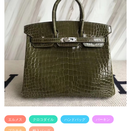
エルメス
クロコダイル
ハンドバッグ
バーキン
プラチナ
輸入バッグ