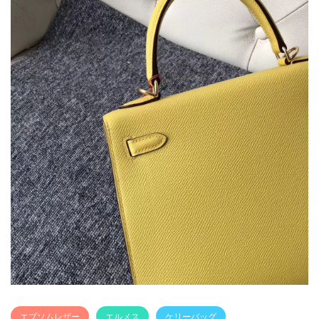
エプソムレザー
エルメス
ケリーバッグ