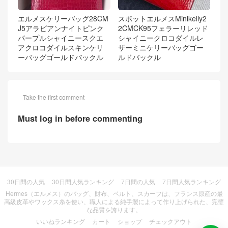
エルメスケリーバッグ28CM
スポットエルメスMinikelly2
J5アラビアンナイトピンク
2CMCK95フェラーリレッド
パープルシャイニースクエ
シャイニークロコダイルレ
アクロコダイルスキンケリ
ザーミニケリーバッグゴー
ーバッグゴールドバックル
ルドバックル
Take the first comment
Must log in before commenting
30日間の人気
30日間人気ランキング
7日間の人気
7日間人気ランキング
Hermes（エルメス）のバッグ、財布、ベルト、スカーフは、フランス原産の最
高級皮革やワックス糸を使い、職人による純手製によって作り上げられた、完璧
な品質を誇ります。
いいねランキング
カート
ショップ
チェックアウト