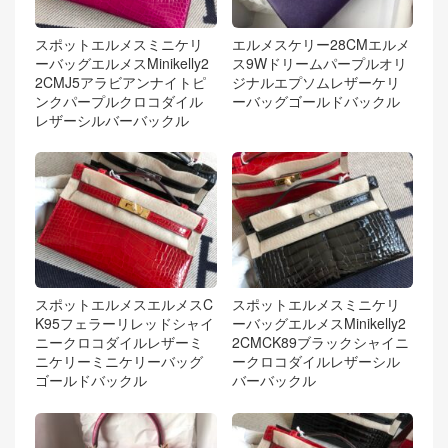
スポットエルメスミニケリ
エルメスケリー28CMエルメ
ーバッグエルメスMinikelly2
ス9Wドリームパープルオリ
2CMJ5アラビアンナイトピ
ジナルエプソムレザーケリ
ンクパープルクロコダイル
ーバッグゴールドバックル
レザーシルバーバックル
スポットエルメスエルメスC
スポットエルメスミニケリ
K95フェラーリレッドシャイ
ーバッグエルメスMinikelly2
ニークロコダイルレザーミ
2CMCK89ブラックシャイニ
ニケリーミニケリーバッグ
ークロコダイルレザーシル
ゴールドバックル
バーバックル