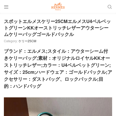


スポットエルメスケリー25CMエルメスU4ベルベッ
トグリーンKKオーストリッチレザーアウターシー
ムケリーバッグゴールドバックル
Category:
ケリー25CM
ブランド：エルメス;スタイル：アウターシーム付
きケリーバッグ;素材：オリジナルロイヤルKKオー
ストリッチレザー;カラー：U4ベルベットグリーン;
サイズ：25cm;ハードウェア：ゴールドバックル;ア
クセサリー：ダストバッグ、ロックバックル;目
的：ハンドバッグ