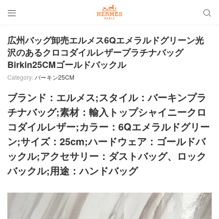


広州バッグ卸売エルメス6Qエメラルドグリーン光
沢のあるクロコダイルレザープラチナバッグ
Birkin25CMゴールドバックル
Category:
バーキン25CM
ブランド：エルメス;スタイル：バーキンプラ
チナバッグ;素材：輸入トップシャイニークロ
コダイルレザー;カラー：6Qエメラルドグリー
ン;サイズ：25cm;ハードウェア：ゴールドバ
ックル;アクセサリー：ダストバッグ、ロック
バックル;用途：ハンドバッグ