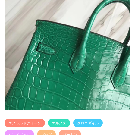
エメラルドグリーン
エルメス
クロコダイル
ハンドバッグ
バッグ
バーキン