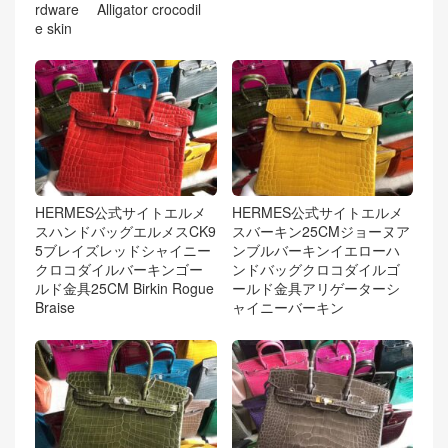
rdware Alligator crocodil
e skin
HERMES公式サイトエルメ
HERMES公式サイトエルメ
スハンドバッグエルメスCK9
スバーキン25CMジョーヌア
5ブレイズレッドシャイニー
ンブルバーキンイエローハ
クロコダイルバーキンゴー
ンドバッグクロコダイルゴ
ルド金具25CM Birkin Rogue
ールド金具アリゲーターシ
Braise
ャイニーバーキン