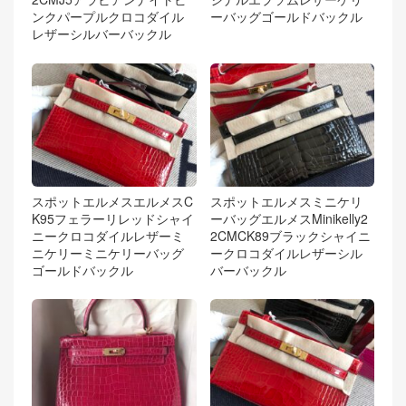
ンクパープルクロコダイル
ーバッグゴールドバックル
レザーシルバーバックル
スポットエルメスエルメスC
スポットエルメスミニケリ
K95フェラーリレッドシャイ
ーバッグエルメスMinikelly2
ニークロコダイルレザーミ
2CMCK89ブラックシャイニ
ニケリーミニケリーバッグ
ークロコダイルレザーシル
ゴールドバックル
バーバックル