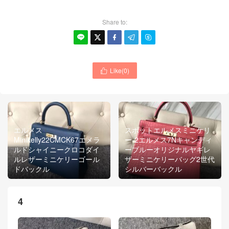
Share to:





Like(
0
)

エルメス
スポットエルメスミニケリ
Minikelly22CMCK67エメラ
ー-2エルメス7Nキャンディ
ルドシャイニークロコダイ
ーブルーオリジナルヤギレ
ルレザーミニケリーゴール
ザーミニケリーバッグ2世代
ドバックル
シルバーバックル
4