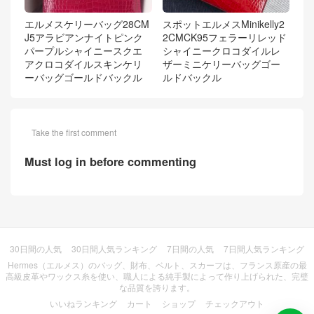
エルメスケリーバッグ28CM
スポットエルメスMinikelly2
J5アラビアンナイトピンク
2CMCK95フェラーリレッド
パープルシャイニースクエ
シャイニークロコダイルレ
アクロコダイルスキンケリ
ザーミニケリーバッグゴー
ーバッグゴールドバックル
ルドバックル
Take the first comment
Must log in before commenting
30日間の人気
30日間人気ランキング
7日間の人気
7日間人気ランキング
Hermes（エルメス）のバッグ、財布、ベルト、スカーフは、フランス原産の最
高級皮革やワックス糸を使い、職人による純手製によって作り上げられた、完璧
な品質を誇ります。
いいねランキング
カート
ショップ
チェックアウト