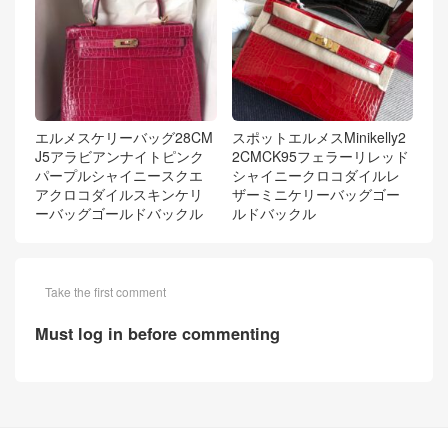
エルメスケリーバッグ28CM
スポットエルメスMinikelly2
J5アラビアンナイトピンク
2CMCK95フェラーリレッド
パープルシャイニースクエ
シャイニークロコダイルレ
アクロコダイルスキンケリ
ザーミニケリーバッグゴー
ーバッグゴールドバックル
ルドバックル
Take the first comment
Must log in before commenting