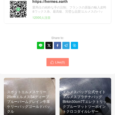
https://hermes.earth
愛馬仕の純粋な手の注制、フランスの原版の輸入皮料
&ワックス糸、最高級、完璧な品質!エルメスのバッ
グ、財布、ベルト&スカーフ。
12000人注目
Share to:





Like(
0
)

スポットエルメスケリー
エルメスバッグ公式サイト
25cmエルメスS4ディープ
エルメスプラチナバッグ
ブルーパームグレイン牛革
Birkin30cm7Tエレクトリッ
ケリーバッグゴールドバッ
クブルーマットツーポイン
クル
トクロコダイルレザー