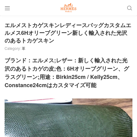


エルメストカゲスキンレディースバッグカスタムエ
ルメス6Hオリーブグリーン新しく輸入された光沢
のあるトカゲスキン
Category:
革
ブランド：エルメス;レザー：新しく輸入された光
沢のあるトカゲの皮;色：6Hオリーブグリーン、グ
ラスグリーン;用途：Birkin25cm / Kelly25cm、
Constance24cmはカスタマイズ可能