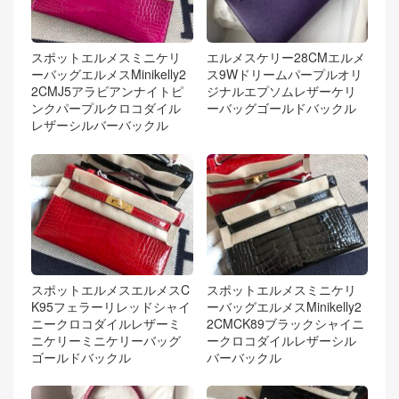
スポットエルメスミニケリ
エルメスケリー28CMエルメ
ーバッグエルメスMinikelly2
ス9Wドリームパープルオリ
2CMJ5アラビアンナイトピ
ジナルエプソムレザーケリ
ンクパープルクロコダイル
ーバッグゴールドバックル
レザーシルバーバックル
スポットエルメスエルメスC
スポットエルメスミニケリ
K95フェラーリレッドシャイ
ーバッグエルメスMinikelly2
ニークロコダイルレザーミ
2CMCK89ブラックシャイニ
ニケリーミニケリーバッグ
ークロコダイルレザーシル
ゴールドバックル
バーバックル