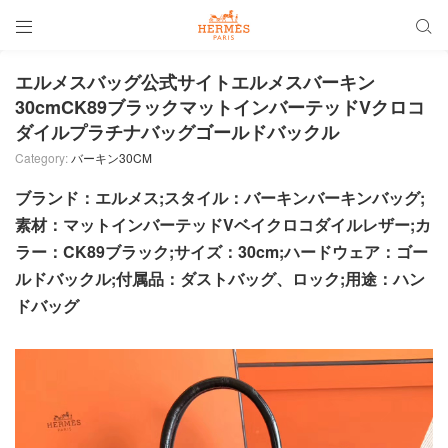


エルメスバッグ公式サイトエルメスバーキン
30cmCK89ブラックマットインバーテッドVクロコ
ダイルプラチナバッグゴールドバックル
Category:
バーキン30CM
ブランド：エルメス;スタイル：バーキンバーキンバッグ;
素材：マットインバーテッドVベイクロコダイルレザー;カ
ラー：CK89ブラック;サイズ：30cm;ハードウェア：ゴー
ルドバックル;
付属品：ダストバッグ、ロック;用途：ハン
ドバッグ