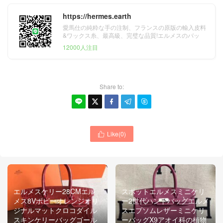
https://hermes.earth
愛馬仕の純粋な手の注制、フランスの原版の輸入皮料
&ワックス糸、最高級、完璧な品質!エルメスのバッ
グ、財布、ベルト&スカーフ。
12000人注目
Share to:





Like(
0
)

エルメスケリー28CMエル
スポットエルメスミニケリ
メス8Vポピーオレンジオリ
ー2​​世代ハンドバッグエルメ
ジナルマットクロコダイル
スエプソムレザーミニケリ
スキンケリーバッグゴール
ーバッグX9アオイ科の植物