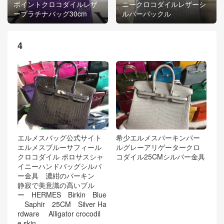
ポイントクロコダイルレザ
ニークロコダイルレザーシ
ープラチナバッグ30cm
ルバーバックル
4
エルメスバッグ公式サイト
希少エルメスバーキンパー
エルメスブルーサフィール
ルグレーアリゲータークロ
クロコダイル ポロサスシャ
コダイル25CMシルバー金具
イニーハンドバッグシルバ
ー金具 濃紺のバーキン
静寂で美意識の高いブル
ー HERMES Birkin Blue
Saphir 25CM Silver Ha
rdware Alligator crocodil
e skin