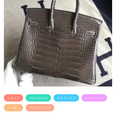
エルメス
クロコダイル
グラファイト
ハンドバッグ
バーキン
ブランドバッグ