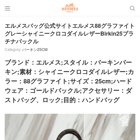


エルメスバッグ公式サイトエルメス88グラファイト
グレーシャイニークロコダイルレザーBirkin25プラ
チナバックル
Category:
バーキン25CM
ブランド：エルメス;スタイル：バーキンバー
キン;素材：シャイニークロコダイルレザー;カ
ラー：88グラファイト;サイズ：25cm;ハード
ウェア：ゴールドバックル;アクセサリー：ダ
ストバッグ、ロック;目的：ハンドバッグ