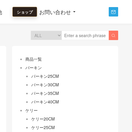
他
お問い合わせ
ショップ


商品一覧
バーキン
バーキン25CM
バーキン30CM
バーキン35CM
バーキン40CM
ケリー
ケリー20CM
ケリー25CM