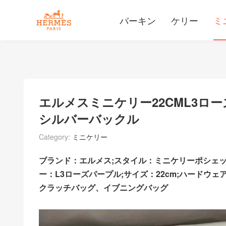
バーキン
ケリー
ミ
エルメスミニケリー2​​2CML
シルバーバックル
Category:
ミニケリー
ブランド：エルメス;スタイル：ミニケリーポシェッ
ー：L3ローズパープル;サイズ：22cm;ハードウェ
クラッチバッグ、イブニングバッグ