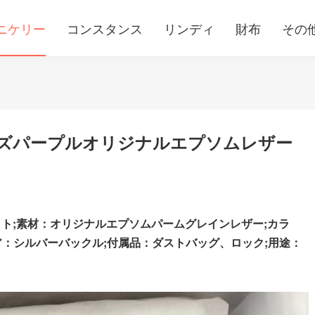
ニケリー
コンスタンス
リンディ
財布
その
3ローズパープルオリジナルエプソムレザー
ト;素材：オリジナルエプソムパームグレインレザー;カラ
ア：シルバーバックル;
付属品：ダストバッグ、ロック;用途：