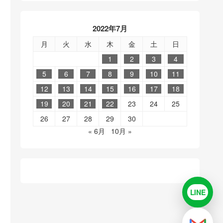
2022年7月
月
火
水
木
金
土
日
1
2
3
4
5
6
7
8
9
10
11
12
13
14
15
16
17
18
19
20
21
22
23
24
25
26
27
28
29
30
« 6月
10月 »
LINE
LINE