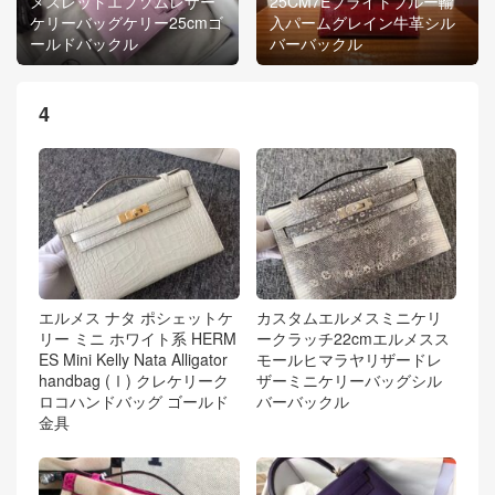
メスレッドエプソムレザー
25CM7Eブライトブルー輸
ケリーバッグケリー25cmゴ
入パームグレイン牛革シル
ールドバックル
バーバックル
4
エルメス ナタ ポシェットケ
カスタムエルメスミニケリ
リー ミニ ホワイト系 HERM
ークラッチ22cmエルメスス
ES Mini Kelly Nata Alligator
モールヒマラヤリザードレ
handbag (Ⅰ) クレケリーク
ザーミニケリーバッグシル
ロコハンドバッグ ゴールド
バーバックル
金具