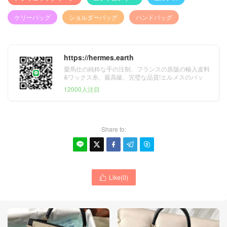
ケリーバッグ
ショルダーバッグ
ハンドバッグ
https://hermes.earth
愛馬仕の純粋な手の注制、フランスの原版の輸入皮料
&ワックス糸、最高級、完璧な品質!エルメスのバッ
グ、財布、ベルト&スカーフ。
12000人注目
Share to:





Like(
0
)
