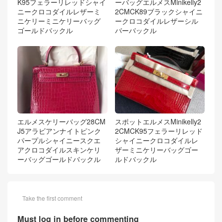
K95フェラーリレッドシャイ
ーバッグエルメスMinikelly2
ニークロコダイルレザーミ
2CMCK89ブラックシャイニ
ニケリーミニケリーバッグ
ークロコダイルレザーシル
ゴールドバックル
バーバックル
エルメスケリーバッグ28CM
スポットエルメスMinikelly2
J5アラビアンナイトピンク
2CMCK95フェラーリレッド
パープルシャイニースクエ
シャイニークロコダイルレ
アクロコダイルスキンケリ
ザーミニケリーバッグゴー
ーバッグゴールドバックル
ルドバックル
Take the first comment
Must log in before commenting