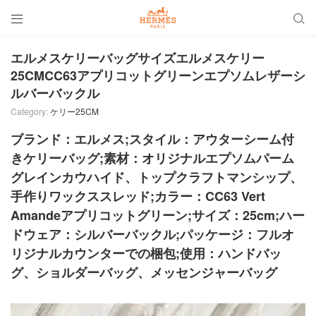


エルメスケリーバッグサイズエルメスケリー
25CMCC63アプリコットグリーンエプソムレザーシ
ルバーバックル
Category:
ケリー25CM
ブランド：エルメス;スタイル：アウターシーム付
きケリーバッグ;素材：オリジナルエプソムパーム
グレインカウハイド、トップクラフトマンシップ、
手作りワックススレッド;カラー：CC63 Vert
Amandeアプリコットグリーン;サイズ：25cm;ハー
ドウェア：シルバーバックル;パッケージ：フルオ
リジナルカウンターでの梱包;使用：ハンドバッ
グ、ショルダーバッグ、メッセンジャーバッグ