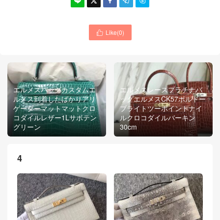





Like(
0
)

エルメスバッグカスタムエ
エルメスレースプラチナバ
ルメス到着したばかりアリ
ッグエルメスCK57ボルドー
ゲーターマットマットクロ
ブライトツーポイントナイ
コダイルレザー1Lサボテン
ルクロコダイルバーキン
グリーン
30cm
4