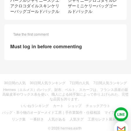
パープルシャイニースクエ
シャイニークロコダイルレ
アクロコダイルスキンケリ
ザーミニケリーバッグゴー
ーバッグゴールドバックル
ルドバックル
Take the first comment
Must log in before commenting
30日間の人気
30日間人気ランキング
7日間の人気
7日間人気ランキング
Hermes（エルメス）のバッグ、財布、ベルト、スカーフは、フランス原産の最
高級皮革やワックス糸を使い、職人による純手製によって作り上げられた、完璧
な品質を誇ります。
いいねランキング
カート
ショップ
チェックアウト
バッグ・革小物のオーダーメイド工房｜手作業製作・仕様相談
マイアカウント
LINE
LIN
リンク集
一番好き
人気がある
人気タグ
工房セレクト展示室
© 2026
hermes.earth
メー