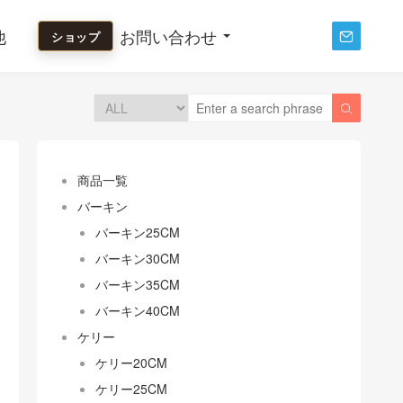
他
お問い合わせ
ショップ


商品一覧
バーキン
バーキン25CM
バーキン30CM
バーキン35CM
バーキン40CM
ケリー
ケリー20CM
ケリー25CM