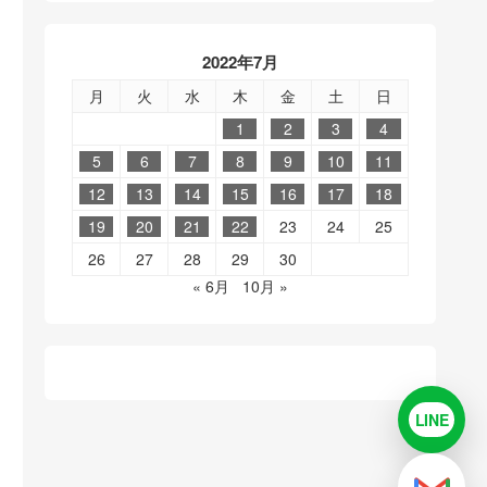
2022年7月
月
火
水
木
金
土
日
1
2
3
4
5
6
7
8
9
10
11
12
13
14
15
16
17
18
19
20
21
22
23
24
25
26
27
28
29
30
« 6月
10月 »
LINE
LINE