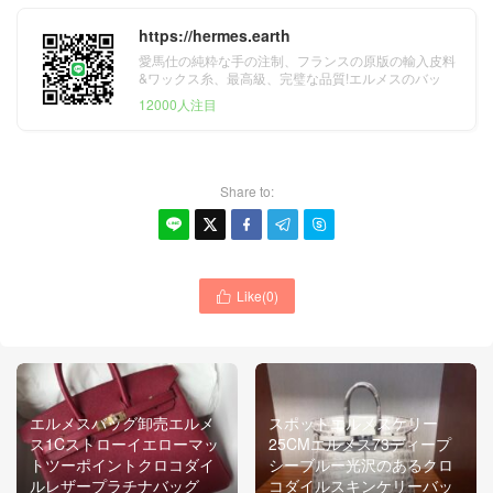
https://hermes.earth
愛馬仕の純粋な手の注制、フランスの原版の輸入皮料
&ワックス糸、最高級、完璧な品質!エルメスのバッ
グ、財布、ベルト&スカーフ。
12000人注目
Share to:





Like(
0
)

エルメスバッグ卸売エルメ
スポットエルメスケリー
ス1Cストローイエローマッ
25CMエルメス73ディープ
トツーポイントクロコダイ
シーブルー光沢のあるクロ
ルレザープラチナバッグ
コダイルスキンケリーバッ