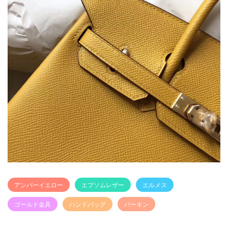
アンバーイエロー
エプソムレザー
エルメス
ゴールド金具
ハンドバッグ
バーキン