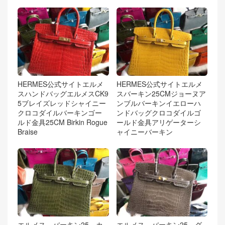
HERMES公式サイトエルメ
HERMES公式サイトエルメ
スハンドバッグエルメスCK9
スバーキン25CMジョーヌア
5ブレイズレッドシャイニー
ンブルバーキンイエローハ
クロコダイルバーキンゴー
ンドバッグクロコダイルゴ
ルド金具25CM Birkin Rogue
ールド金具アリゲーターシ
Braise
ャイニーバーキン
エルメス バーキン25 カ
エルメス バーキン25 グ