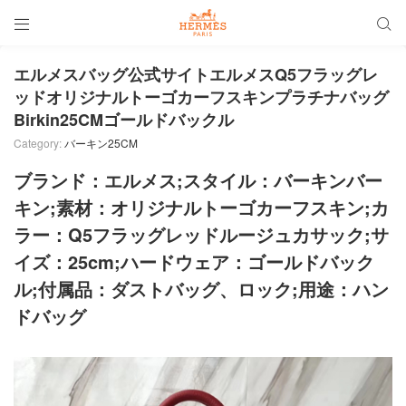


エルメスバッグ公式サイトエルメスQ5フラッグレ
ッドオリジナルトーゴカーフスキンプラチナバッグ
Birkin25CMゴールドバックル
Category:
バーキン25CM
ブランド：エルメス;スタイル：バーキンバー
キン;素材：オリジナルトーゴカーフスキン;カ
ラー：Q5フラッグレッドルージュカサック;サ
イズ：25cm;ハードウェア：ゴールドバック
ル
;
付属品：ダストバッグ、ロック;用途：ハン
ドバッグ