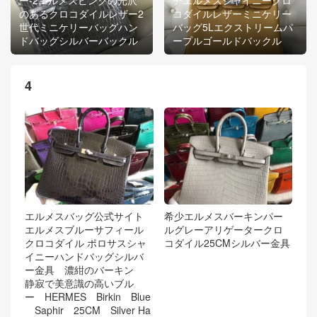
のあるクロコダイルレザー2
コダイルレザーミニケリー
世代ミニケリーバッグハン
バッグ5Lエクストリームパ
ドバッグシルバーバックル
ープルゴールドバックル
4
エルメスバッグ公式サイト
希少エルメスバーキンパー
エルメスブルーサフィール
ルグレーアリゲータークロ
クロコダイル ポロサスシャ
コダイル25CMシルバー金具
イニーハンドバッグシルバ
ー金具 濃紺のバーキン
静寂で美意識の高いブル
ー HERMES Birkin Blue
Saphir 25CM Silver Ha