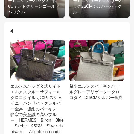
ーミニケリーバッグ2世代
ーミニケリーミニケリーバ
6Uミントグリーンゴールド
ッグ22CMシルバーバック
バックル
ル
4
エルメスバッグ公式サイト
希少エルメスバーキンパー
エルメスブルーサフィール
ルグレーアリゲータークロ
クロコダイル ポロサスシャ
コダイル25CMシルバー金具
イニーハンドバッグシルバ
ー金具 濃紺のバーキン
静寂で美意識の高いブル
ー HERMES Birkin Blue
Saphir 25CM Silver Ha
rdware Alligator crocodil